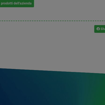
i prodotti dell'azienda
Sh