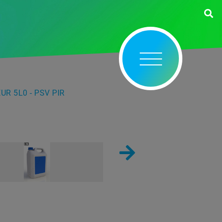
UR 5L0 - PSV PIR