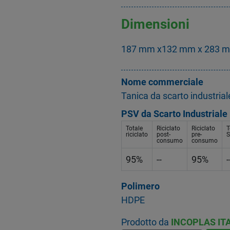
Dimensioni
187 mm x132 mm x 283 
Nome commerciale
Tanica da scarto industrial
PSV da Scarto Industriale
Totale
Riciclato
Riciclato
T
riciclato
post-
pre-
S
consumo
consumo
95%
--
95%
-
Polimero
HDPE
Prodotto da
INCOPLAS ITA