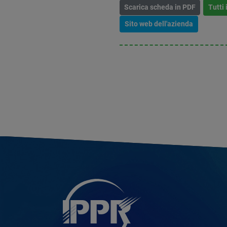
Scarica scheda in PDF
Tutti 
Sito web dell'azienda