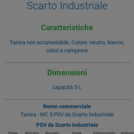
Scarto Industriale
Caratteristiche
Tanica non accatastabile. Colore: neutro, bianco,
colori a campione
Dimensioni
capacità 5 L
Nome commerciale
Tanica - MC 5 PSV da Scarto Industriale
PSV da Scarto Industriale
Totale
Riciclato
Riciclato
Totale
Sottoprodotto
Sottopr