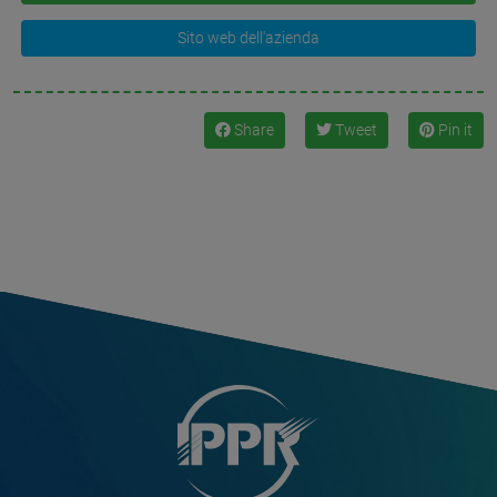
Sito web dell'azienda
Share
Tweet
Pin it