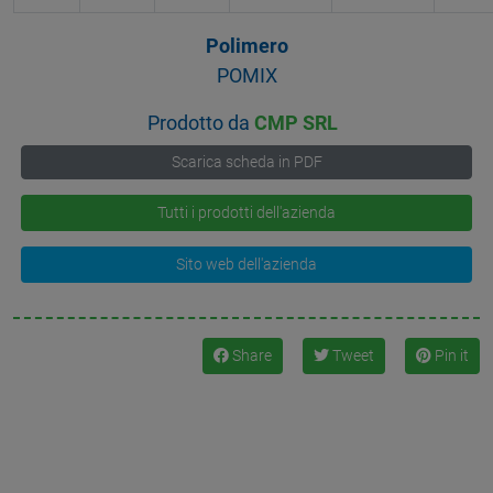
Polimero
POMIX
Prodotto da
CMP SRL
Scarica scheda in PDF
Tutti i prodotti dell'azienda
Sito web dell'azienda
Share
Tweet
Pin it