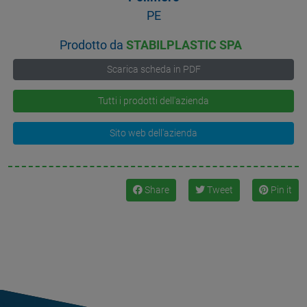
PE
Prodotto da
STABILPLASTIC SPA
Scarica scheda in PDF
Tutti i prodotti dell'azienda
Sito web dell'azienda
Share
Tweet
Pin it