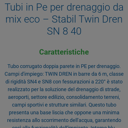
Tubi in Pe per drenaggio da
mix eco – Stabil Twin Dren
SN 8 40
Caratteristiche
Tubo corrugato doppia parete in PE per drenaggio.
Campi d'impiego: TWIN DREN in barre da 6 m, classe
di rigidità SN4 e SN8 con fessurazioni a 220° è stato
realizzato per la soluzione del drenaggio di strade,
aeroporti, settore edilizio, consolidamento terreni,
campi sportivi e strutture similari. Questo tubo
presenta una base liscia che oppone una minima
resistenza allo scorrimento dell'acqua, garantendo
così alla funzionalità dell'impianto. Interno blu,