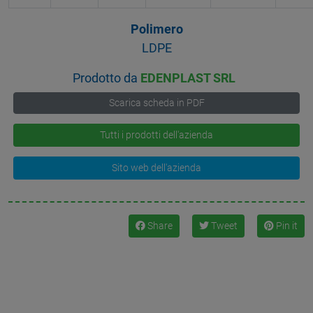
Polimero
LDPE
Prodotto da
EDENPLAST SRL
Scarica scheda in PDF
Tutti i prodotti dell'azienda
Sito web dell'azienda
Share
Tweet
Pin it