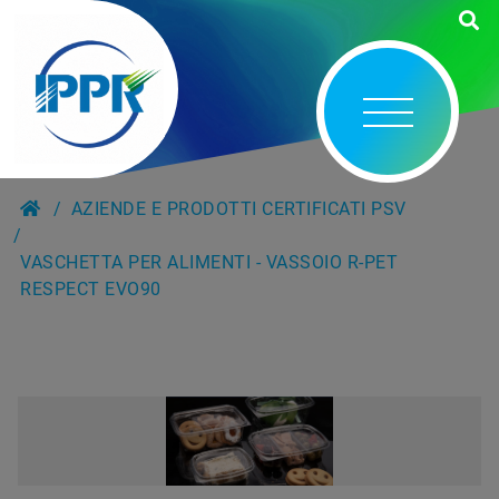
AZIENDE E PRODOTTI CERTIFICATI PSV
VASCHETTA PER ALIMENTI - VASSOIO R-PET
RESPECT EVO90