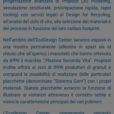
progettazione avanzata di Proplast (3D modeling,
simulazione strutturale, prototipazione rapida, rapid
tooling) con servizi legati al Design for Recycling,
all’analisi del ciclo di vita, alla selezione dei materiali e
dei processi in funzione del loro carbon footprint.
Nell’ambito dell’EcoDesign Center saranno esposti in
una mostra permanente (allestita in spazi sia al
chiuso che all’aperto) i manufatti che hanno ottenuto
da IPPR il marchio “,Plastica Seconda Vita”. Proplast
inoltre offrirà ai soci di IPPR produttori di granuli e
compund la possibilità di realizzare delle particolari
placchette (denominate “Sistema Gem”) con i propri
materiali. Queste placchette avranno la funzione di
illustrare ai visitatori attraverso il contatto tattile e
visivo le caratteristiche principali dei vari polimeri.
L’Ecodesign Center rappresenta pertanto