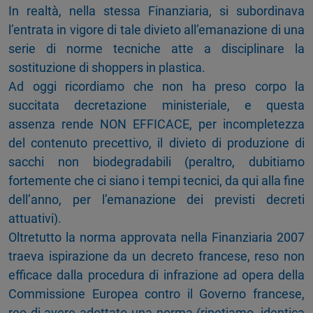
In realtà, nella stessa Finanziaria, si subordinava
l’entrata in vigore di tale divieto all’emanazione di una
serie di norme tecniche atte a disciplinare la
sostituzione di shoppers in plastica.
Ad oggi ricordiamo che non ha preso corpo la
succitata decretazione ministeriale, e questa
assenza rende NON EFFICACE, per incompletezza
del contenuto precettivo, il divieto di produzione di
sacchi non biodegradabili (peraltro, dubitiamo
fortemente che ci siano i tempi tecnici, da qui alla fine
dell’anno, per l’emanazione dei previsti decreti
attuativi).
Oltretutto la norma approvata nella Finanziaria 2007
traeva ispirazione da un decreto francese, reso non
efficace dalla procedura di infrazione ad opera della
Commissione Europea contro il Governo francese,
reo di avere adottato una norma (ripetiamo, identica