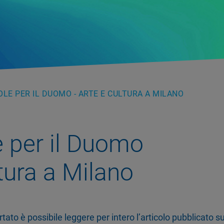
OLE PER IL DUOMO - ARTE E CULTURA A MILANO
e per il Duomo
tura a Milano
rtato è possibile leggere per intero l’articolo pubblicato s