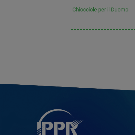
Chiocciole per il Duomo