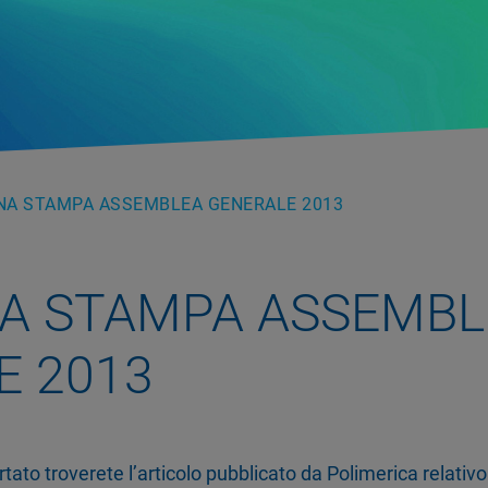
NA STAMPA ASSEMBLEA GENERALE 2013
A STAMPA ASSEMBL
E 2013
ortato troverete l’articolo pubblicato da Polimerica relati