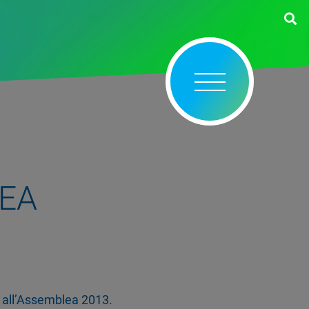
EA
vo all’Assemblea 2013.