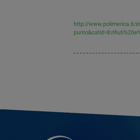
http://www.polimerica.it/
punto&catid=8:rifiuti%20