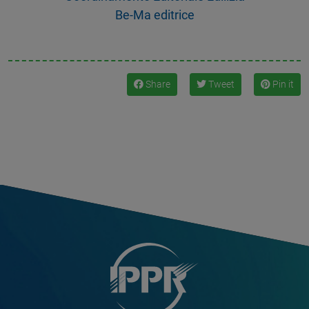
Be-Ma editrice
Share
Tweet
Pin it