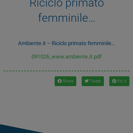
Riciclo primato
femminile…
Ambiente.it – Riciclo primato femminile…
091026_www.ambiente.it.pdf
Share
Tweet
Pin it