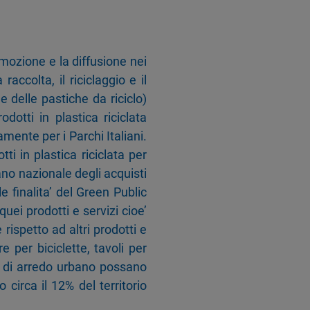
omozione e la diffusione nei
raccolta, il riciclaggio e il
e delle pastiche da riciclo)
dotti in plastica riciclata
mente per i Parchi Italiani.
ti in plastica riciclata per
Piano nazionale degli acquisti
e finalita’ del Green Public
uei prodotti e servizi cioe’
ispetto ad altri prodotti e
e per biciclette, tavoli per
ti di arredo urbano possano
 circa il 12% del territorio