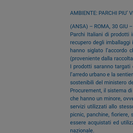
AMBIENTE: PARCHI PIU’ 
(ANSA) – ROMA, 30 GIU – E’ 
Parchi Italiani di prodotti 
recupero degli imballaggi i
hanno siglato l’accordo ch
(proveniente dalla raccolta
I prodotti saranno targati 
l’arredo urbano e la sentieri
sostenibili del ministero d
Procurement, il sistema di 
che hanno un minore, ovver
servizi utilizzati allo ste
picnic, panchine, fioriere
essere acquistati ed utiliz
nazionale.