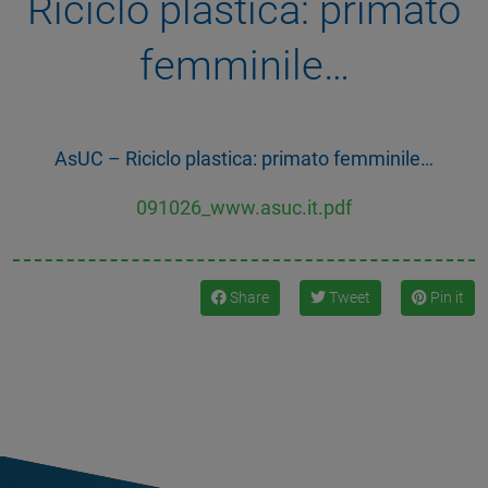
Riciclo plastica: primato
femminile…
AsUC – Riciclo plastica: primato femminile…
091026_www.asuc.it.pdf
Share
Tweet
Pin it