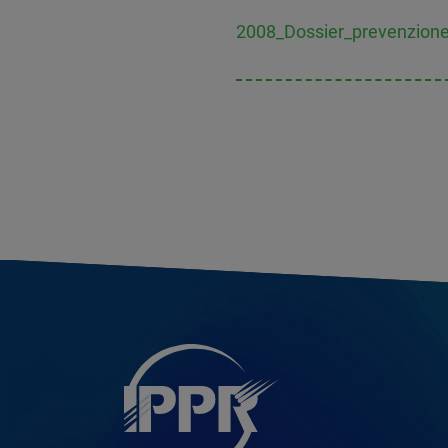
2008_Dossier_prevenzione