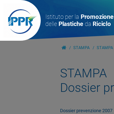
Istituto per la
Promozione
delle
Plastiche
da
Riciclo
STAMPA
STAMPA 
STAMPA
Dossier p
Dossier prevenzione 2007