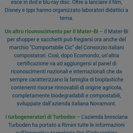
esce in dvd e blu-ray disc. Oltre a lanciare il film,
Disney e Ippr hanno organizzato laboratori didattici a
tema.
Un altro riconoscimento per il Mater-Bi
– Il Mater-Bi
per shopper e sacchetti può fregiarsi ora anche del
marchio “Comportabile Cic” del Consorzio italiani
compostatori. Così, dopo Ecomondo, un’altra
certificazione va ad aggiungersi al panel di
riconoscimenti nazionali e internazionali che da
sempre caratterizzano la famiglia di bioplastiche
contenenti risorse rinnovabili di origine agricola,
completamente biodegradabili e compostabili,
sviluppate dall’azienda italiana Novamont.
I turbogeneratori di Turboden
– L’azienda bresciana
Turboden ha portato a Rimini tutte le informazioni
sull’innovativa tecnologia Orc (Ciclo rankine