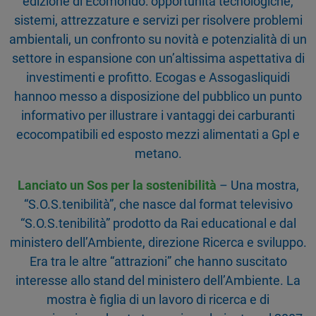
edizione di Ecomondo: opportunità tecnologiche,
sistemi, attrezzature e servizi per risolvere problemi
ambientali, un confronto su novità e potenzialità di un
settore in espansione con un’altissima aspettativa di
investimenti e profitto. Ecogas e Assogasliquidi
hannoo messo a disposizione del pubblico un punto
informativo per illustrare i vantaggi dei carburanti
ecocompatibili ed esposto mezzi alimentati a Gpl e
metano.
Lanciato un Sos per la sostenibilità
– Una mostra,
“S.O.S.tenibilità”, che nasce dal format televisivo
“S.O.S.tenibilità” prodotto da Rai educational e dal
ministero dell’Ambiente, direzione Ricerca e sviluppo.
Era tra le altre “attrazioni” che hanno suscitato
interesse allo stand del ministero dell’Ambiente. La
mostra è figlia di un lavoro di ricerca e di