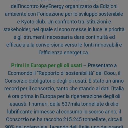
dell’incontro KeyEnergy organizzato da Edizioni
ambiente con Fondazione per lo sviluppo sostenibile
e Kyoto club. Un confronto tra istituzioni e
stakeholder, nel quale si sono messe in luce le priorità
e gli strumenti necessari a dare continuità ed
efficacia alla conversione verso le fonti rinnovabili e
l’efficienza energetica.
Primi in Europa per gli oli usati
– Presentato a
Ecomondo il “Rapporto di sostenibilità” del Coou, il
Consorzio obbligatorio degli oli usati. È stato un anno
record per il consorzio, tanto che stando ai dati l’Italia
è ora prima in Europa per la rigenerazione degli oli
esausti. I numeri: delle 537mila tonnellate di olio
lubrificante immesse al consumo lo scorso anno, il
Consorzio ne ha raccolto 215.245 tonnellate, circa il
90% del potenziale, facendo dell’Italia uno dei grandi