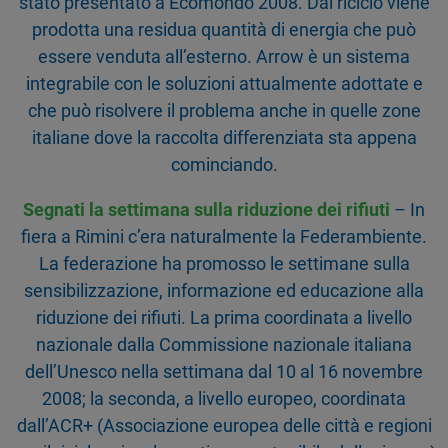
stato presentato a Ecomondo 2008. Dal riciclo viene
prodotta una residua quantità di energia che può
essere venduta all’esterno. Arrow è un sistema
integrabile con le soluzioni attualmente adottate e
che può risolvere il problema anche in quelle zone
italiane dove la raccolta differenziata sta appena
cominciando.
Segnati la settimana sulla riduzione dei rifiuti
– In
fiera a Rimini c’era naturalmente la Federambiente.
La federazione ha promosso le settimane sulla
sensibilizzazione, informazione ed educazione alla
riduzione dei rifiuti. La prima coordinata a livello
nazionale dalla Commissione nazionale italiana
dell’Unesco nella settimana dal 10 al 16 novembre
2008; la seconda, a livello europeo, coordinata
dall’ACR+ (Associazione europea delle città e regioni