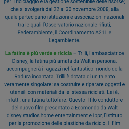
per il riciclaggio e la gestione sostenibile delle risorse)
che si svolgerà dal 22 al 30 novembre 2008, alla
quale partecipano istituzioni e associazioni nazionali
tra le quali l’Osservatorio nazionale rifiuti,
Federambiente, il Coordinamento A21L e
Legambiente.
La fatina è più verde e ricicla
– Trilli, l’ambasciatrice
Disney, la fatina più amata da Walt in persona,
accompagnerà i ragazzi nel fantastico mondo della
Radura incantata. Trilli è dotata di un talento
veramente singolare: sa costruire e riparare oggetti e
utensili con materiali da lei stessa riciclati. Lei è,
infatti, una fatina tuttofare. Questo il filo conduttore
del nuovo film presentato a Ecomondo da Walt
disney studios home entertainment e Ippr, l’Istituto
per la promozione delle plastiche da riciclo. Il film