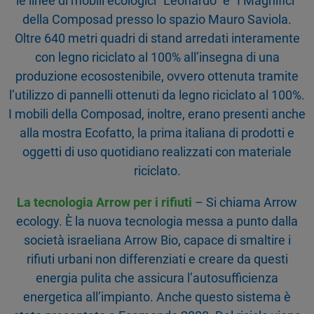
le linee di mobili ecologici “Leonardo” e “I Magnifici”
della Composad presso lo spazio Mauro Saviola.
Oltre 640 metri quadri di stand arredati interamente
con legno riciclato al 100% all’insegna di una
produzione ecosostenibile, ovvero ottenuta tramite
l’utilizzo di pannelli ottenuti da legno riciclato al 100%.
I mobili della Composad, inoltre, erano presenti anche
alla mostra Ecofatto, la prima italiana di prodotti e
oggetti di uso quotidiano realizzati con materiale
riciclato.
La tecnologia Arrow per i rifiuti
– Si chiama Arrow
ecology. È la nuova tecnologia messa a punto dalla
società israeliana Arrow Bio, capace di smaltire i
rifiuti urbani non differenziati e creare da questi
energia pulita che assicura l’autosufficienza
energetica all’impianto. Anche questo sistema è