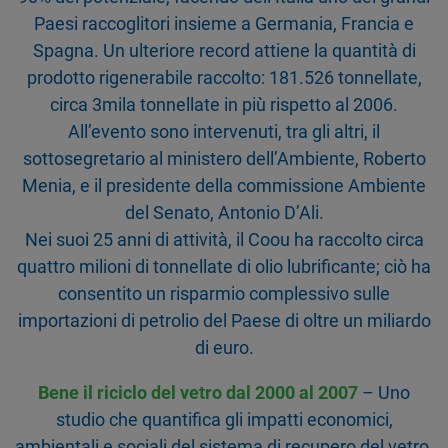
Paesi raccoglitori insieme a Germania, Francia e
Spagna. Un ulteriore record attiene la quantità di
prodotto rigenerabile raccolto: 181.526 tonnellate,
circa 3mila tonnellate in più rispetto al 2006.
All’evento sono intervenuti, tra gli altri, il
sottosegretario al ministero dell’Ambiente, Roberto
Menia, e il presidente della commissione Ambiente
del Senato, Antonio D’Ali.
Nei suoi 25 anni di attività, il Coou ha raccolto circa
quattro milioni di tonnellate di olio lubrificante; ciò ha
consentito un risparmio complessivo sulle
importazioni di petrolio del Paese di oltre un miliardo
di euro.
Bene il riciclo del vetro dal 2000 al 2007
– Uno
studio che quantifica gli impatti economici,
ambientali e sociali del sistema di recupero del vetro.