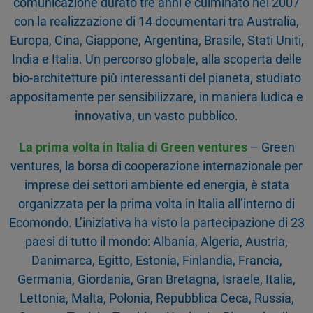
comunicazione durato tre anni e culminato nel 2007
con la realizzazione di 14 documentari tra Australia,
Europa, Cina, Giappone, Argentina, Brasile, Stati Uniti,
India e Italia. Un percorso globale, alla scoperta delle
bio-architetture più interessanti del pianeta, studiato
appositamente per sensibilizzare, in maniera ludica e
innovativa, un vasto pubblico.
La prima volta in Italia di Green ventures
– Green
ventures, la borsa di cooperazione internazionale per
imprese dei settori ambiente ed energia, è stata
organizzata per la prima volta in Italia all’interno di
Ecomondo. L’iniziativa ha visto la partecipazione di 23
paesi di tutto il mondo: Albania, Algeria, Austria,
Danimarca, Egitto, Estonia, Finlandia, Francia,
Germania, Giordania, Gran Bretagna, Israele, Italia,
Lettonia, Malta, Polonia, Repubblica Ceca, Russia,