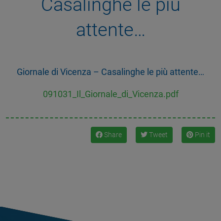
Casalinghe le più
attente…
Giornale di Vicenza – Casalinghe le più attente…
091031_Il_Giornale_di_Vicenza.pdf
Share
Tweet
Pin it