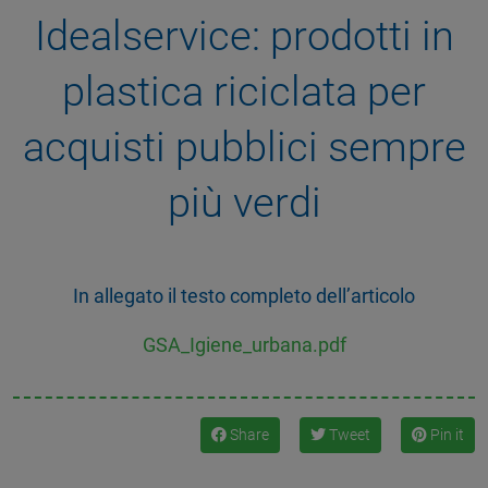
Idealservice: prodotti in
plastica riciclata per
acquisti pubblici sempre
più verdi
In allegato il testo completo dell’articolo
GSA_Igiene_urbana.pdf
Share
Tweet
Pin it