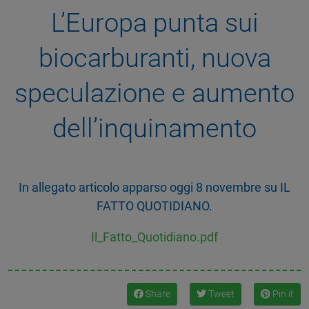
L’Europa punta sui
biocarburanti, nuova
speculazione e aumento
dell’inquinamento
In allegato articolo apparso oggi 8 novembre su IL
FATTO QUOTIDIANO.
Il_Fatto_Quotidiano.pdf
Share
Tweet
Pin it