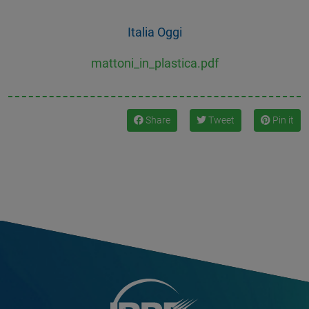
Italia Oggi
mattoni_in_plastica.pdf
Share
Tweet
Pin it