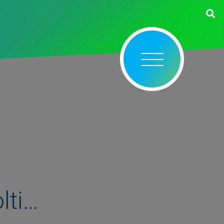
olti…