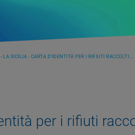
 LA SICILIA - CARTA D'IDENTITÀ PER I RIFIUTI RACCOLTI...
ntità per i rifiuti racc