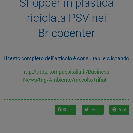
Shopper in plastica
riciclata PSV nei
Bricocenter
Il testo completo dell’articolo è consultabile cliccando
http://atoz.kompassitalia.it/Business-
News/tag/Ambiente/raccolta+rifiuti
Share
Tweet
Pin it