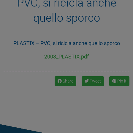
PVC, si ricicla anche
quello sporco
PLASTIX – PVC, si ricicla anche quello sporco
2008_PLASTIX.pdf
Share
Tweet
Pin it