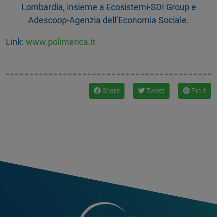
Lombardia, insieme a Ecosistemi-SDI Group e
Adescoop-Agenzia dell’Economia Sociale.
Link:
www.polimerica.it
Share
Tweet
Pin it