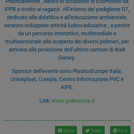
PlasticaMente , ideato in occasione di Ecomondo da
IPPR e rivolto ai ragazzi. All’interno del padiglione D7,
dedicato alla didattica e all’educazione ambientale,
saranno sviluppate attività ludico-educative , a partire
da un percorso interattivo, multimediale e
multisensoriale alla scoperta dei diversi polimeri, per
arrivare alla proiezione dell’ultimo cartoon di Walt
Disney.
Sponsor dell’evento sono PlasticsEurope Italia,
Unionplast, Corepla, Centro Informazione PVC e
AIPE.
Link:
www.polimerica.it
Share
Tweet
Pin it