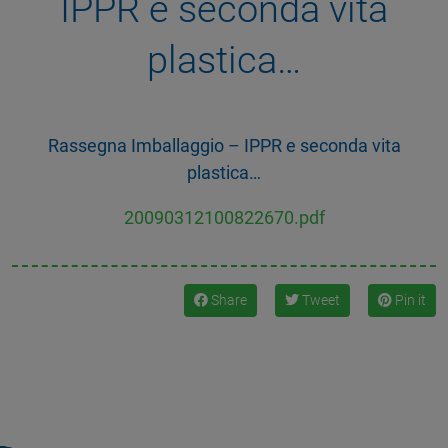
IPPR e seconda vita
plastica…
Rassegna Imballaggio – IPPR e seconda vita
plastica…
20090312100822670.pdf
Share
Tweet
Pin it