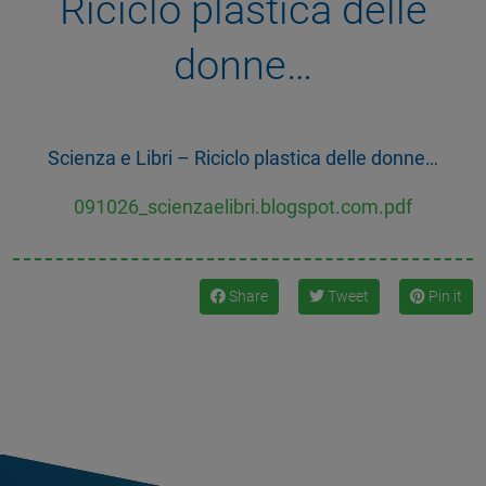
Riciclo plastica delle
donne…
Scienza e Libri – Riciclo plastica delle donne…
091026_scienzaelibri.blogspot.com.pdf
Share
Tweet
Pin it