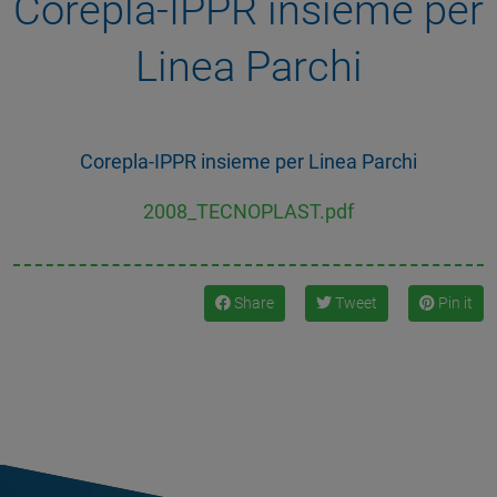
Corepla-IPPR insieme per
Linea Parchi
Corepla-IPPR insieme per Linea Parchi
2008_TECNOPLAST.pdf
Share
Tweet
Pin it