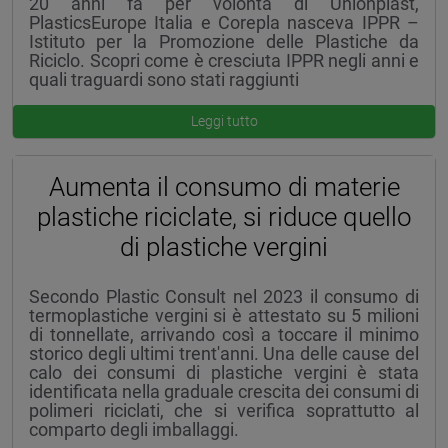
20 anni fa per volontà di Unionplast,
PlasticsEurope Italia e Corepla nasceva IPPR –
Istituto per la Promozione delle Plastiche da
Riciclo. Scopri come è cresciuta IPPR negli anni e
quali traguardi sono stati raggiunti
Leggi tutto
Aumenta il consumo di materie
plastiche riciclate, si riduce quello
di plastiche vergini
Secondo Plastic Consult nel 2023 il consumo di
termoplastiche vergini si è attestato su 5 milioni
di tonnellate, arrivando così a toccare il minimo
storico degli ultimi trent'anni. Una delle cause del
calo dei consumi di plastiche vergini è stata
identificata nella graduale crescita dei consumi di
polimeri riciclati, che si verifica soprattutto al
comparto degli imballaggi.