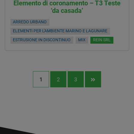
Elemento di coronamento – T3 Teste
‘da casada’
ARREDO URBANO
ELEMENTI PER L'AMBIENTE MARINO E LAGUNARE
ESTRUSIONE IN DISCONTINUO
MIX
REIN SRL
1
2
3
