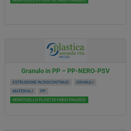
MONTICELLO PLAST DI FABIO PAIUSCO
Granulo in PP – PP-NERO-PSV
ESTRUSIONE IN DISCONTINUO
GRANULI
MATERIALI
PP
MONTICELLO PLAST DI FABIO PAIUSCO