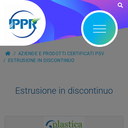
AZIENDE E PRODOTTI CERTIFICATI PSV
ESTRUSIONE IN DISCONTINUO
Estrusione in discontinuo