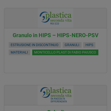
Granulo in HIPS – HIPS-NERO-PSV
ESTRUSIONE IN DISCONTINUO
GRANULI
HIPS
MATERIALI
MONTICELLO PLAST DI FABIO PAIUSCO