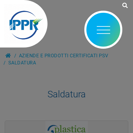
AZIENDE E PRODOTTI CERTIFICATI PSV
SALDATURA
Saldatura