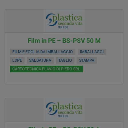
Film in PE – BS-PSV 50 M
FILM E FOGLIA DA IMBALLAGGIO
IMBALLAGGI
LDPE
SALDATURA
TAGLIO
STAMPA
CARTOTECNICA FLAVIO DI PIERO SRL