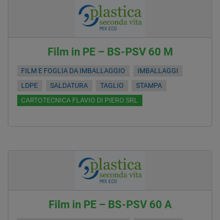
Film in PE – BS-PSV 60 M
FILM E FOGLIA DA IMBALLAGGIO
IMBALLAGGI
LDPE
SALDATURA
TAGLIO
STAMPA
CARTOTECNICA FLAVIO DI PIERO SRL
Film in PE – BS-PSV 60 A