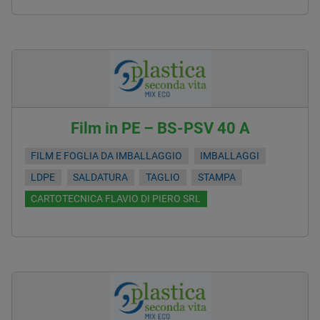
Film in PE – BS-PSV 40 A
FILM E FOGLIA DA IMBALLAGGIO
IMBALLAGGI
LDPE
SALDATURA
TAGLIO
STAMPA
CARTOTECNICA FLAVIO DI PIERO SRL