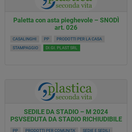
Paletta con asta pieghevole – SNODÌ
art. 026
CASALINGHI
PP
PRODOTTI PER LA CASA
STAMPAGGIO
DI.GI. PLAST SRL
SEDILE DA STADIO – M 2024
PSVSEDUTA DA STADIO RICHIUDIBILE
PP
PRODOTTI PER COMUNITA'
SEDIE E SEDILI