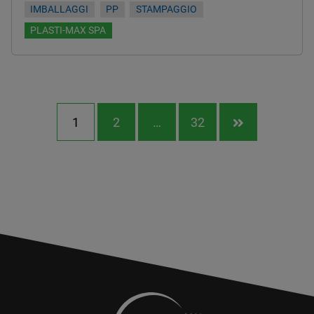
IMBALLAGGI
PP
STAMPAGGIO
PLASTI-MAX SPA
1
2
…
32
