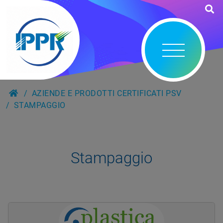
AZIENDE E PRODOTTI CERTIFICATI PSV
STAMPAGGIO
Stampaggio