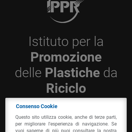
Istituto per la
Promozione
delle
Plastiche
da
Riciclo
Consenso Cookie
© 2026 - IPPR Istituto per la Promozione delle
Questo sito utilizza cookie, anche di terze parti,
Plastiche da Riciclo
per migliorare l'esperienza di navigazione. Se
C.F. 97381090154
vuoi saperne di più puoi consultare la nostra