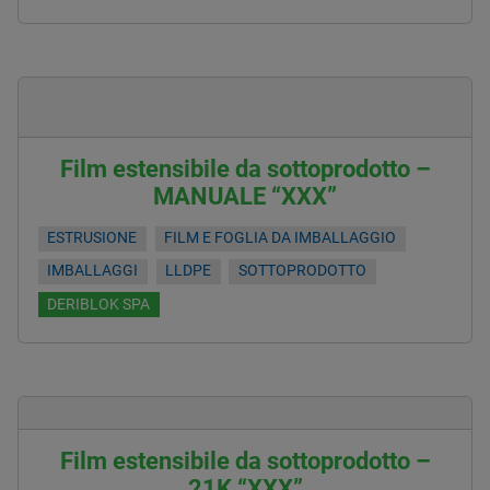
Film estensibile da sottoprodotto –
MANUALE “XXX”
ESTRUSIONE
FILM E FOGLIA DA IMBALLAGGIO
IMBALLAGGI
LLDPE
SOTTOPRODOTTO
DERIBLOK SPA
Film estensibile da sottoprodotto –
21K “XXX”