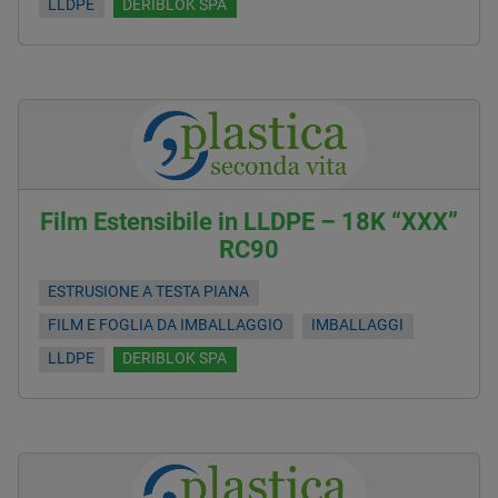
LLDPE
DERIBLOK SPA
Film Estensibile in LLDPE – 18K “XXX”
RC90
ESTRUSIONE A TESTA PIANA
FILM E FOGLIA DA IMBALLAGGIO
IMBALLAGGI
LLDPE
DERIBLOK SPA