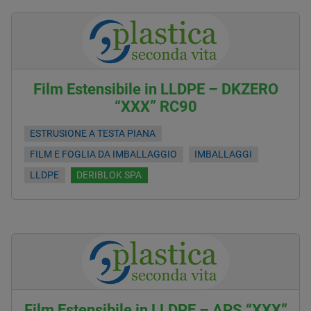
Film Estensibile in LLDPE – DKZERO
“XXX” RC90
ESTRUSIONE A TESTA PIANA
FILM E FOGLIA DA IMBALLAGGIO
IMBALLAGGI
LLDPE
DERIBLOK SPA
Film Estensibile in LLDPE – APS “XXX”