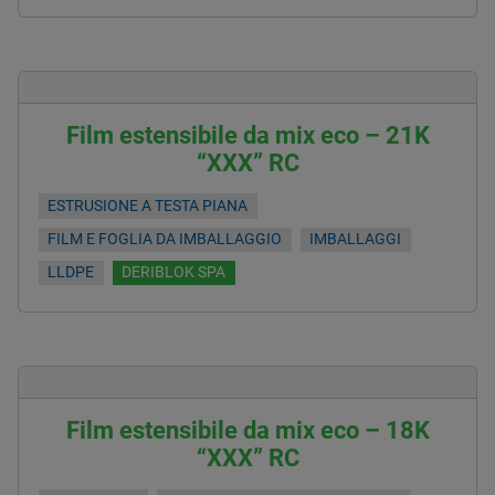
Film estensibile da mix eco – 21K
“XXX” RC
ESTRUSIONE A TESTA PIANA
FILM E FOGLIA DA IMBALLAGGIO
IMBALLAGGI
LLDPE
DERIBLOK SPA
Film estensibile da mix eco – 18K
“XXX” RC