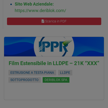
Sito Web Aziendale:
https://www.deriblok.com/
Scarica in PDF
Film Estensibile in LLDPE – 21K “XXX”
ESTRUSIONE A TESTA PIANA
LLDPE
SOTTOPRODOTTO
DERIBLOK SPA