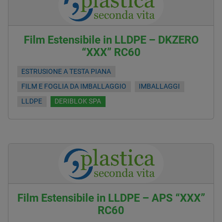
Film Estensibile in LLDPE – DKZERO
“XXX” RC60
ESTRUSIONE A TESTA PIANA
FILM E FOGLIA DA IMBALLAGGIO
IMBALLAGGI
LLDPE
DERIBLOK SPA
Film Estensibile in LLDPE – APS “XXX”
RC60