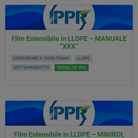
Film Estensibile in LLDPE – MANUALE
“XXX”
ESTRUSIONE A TESTA PIANA
LLDPE
SOTTOPRODOTTO
DERIBLOK SPA
Film Estensibile in LLDPE – MINIROL