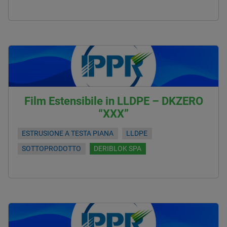
Film Estensibile in LLDPE – DKZERO
“XXX”
ESTRUSIONE A TESTA PIANA
LLDPE
SOTTOPRODOTTO
DERIBLOK SPA