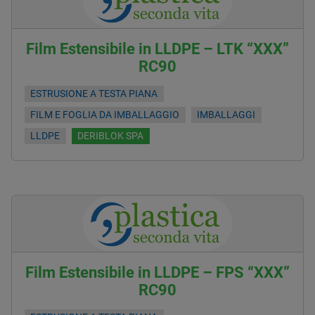
Film Estensibile in LLDPE – LTK “XXX”
RC90
ESTRUSIONE A TESTA PIANA
FILM E FOGLIA DA IMBALLAGGIO
IMBALLAGGI
LLDPE
DERIBLOK SPA
Film Estensibile in LLDPE – FPS “XXX”
RC90