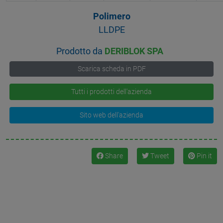
Polimero
LLDPE
Prodotto da
DERIBLOK SPA
Scarica scheda in PDF
Tutti i prodotti dell'azienda
Sito web dell'azienda
Share
Tweet
Pin it