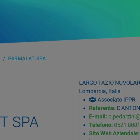
PARMALAT SPA
LARGO TAZIO NUVOLARI 
Lombardia, Italia
Associato IPPR
Referente:
D'ANTON
T SPA
E-mail:
c.pedarzini
Telefono:
0521 808
Sito Web Aziendale: