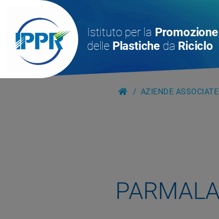
Istituto per la
Promozione
delle
Plastiche
da
Riciclo
AZIENDE ASSOCIATE
PARMALA