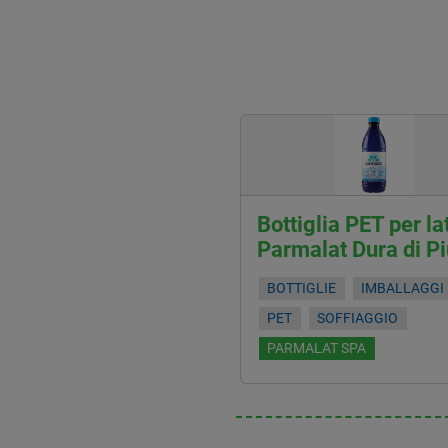
Bottiglia PET per la
Parmalat Dura di Pi
BOTTIGLIE
IMBALLAGGI
PET
SOFFIAGGIO
PARMALAT SPA