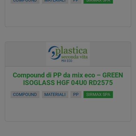
COMPOUND
MATERIALI
PP
SIRMAX SPA
Compound di PP da mix eco – GREEN
ISOGLASS HGF 04U0 RD2575
COMPOUND
MATERIALI
PP
SIRMAX SPA