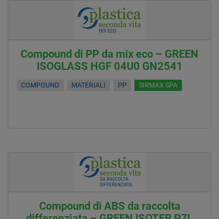
Compound di PP da mix eco – GREEN
ISOGLASS HGF 04U0 GN2541
COMPOUND
MATERIALI
PP
SIRMAX SPA
Compound di ABS da raccolta
differenziata – GREEN ISOTER P7L