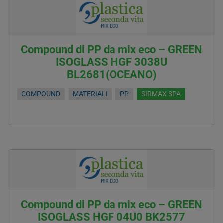
Compound di PP da mix eco – GREEN
ISOGLASS HGF 3038U
BL2681(OCEANO)
COMPOUND
MATERIALI
PP
SIRMAX SPA
Compound di PP da mix eco – GREEN
ISOGLASS HGF 04U0 BK2577