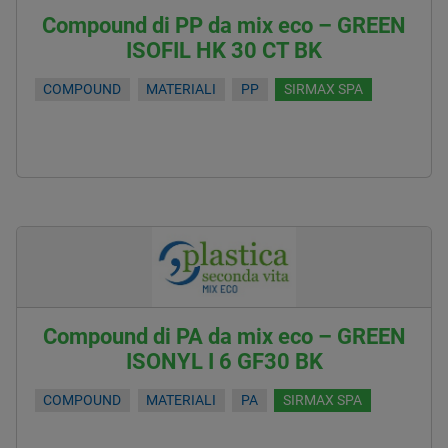
Compound di PP da mix eco – GREEN
ISOFIL HK 30 CT BK
COMPOUND
MATERIALI
PP
SIRMAX SPA
Compound di PA da mix eco – GREEN
ISONYL I 6 GF30 BK
COMPOUND
MATERIALI
PA
SIRMAX SPA