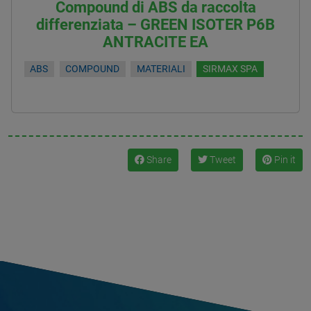
Compound di ABS da raccolta
differenziata – GREEN ISOTER P6B
ANTRACITE EA
ABS
COMPOUND
MATERIALI
SIRMAX SPA
Share
Tweet
Pin it