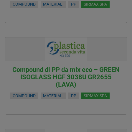
COMPOUND
MATERIALI
PP
SIRMAX SPA
Compound di PP da mix eco – GREEN
ISOGLASS HGF 3038U GR2655
(LAVA)
COMPOUND
MATERIALI
PP
SIRMAX SPA