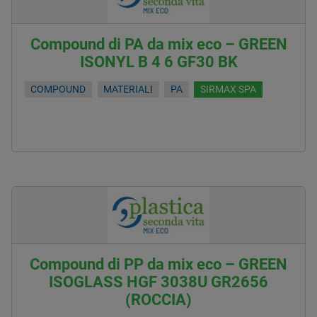
Compound di PA da mix eco – GREEN
ISONYL B 4 6 GF30 BK
COMPOUND
MATERIALI
PA
SIRMAX SPA
Compound di PP da mix eco – GREEN
ISOGLASS HGF 3038U GR2656
(ROCCIA)