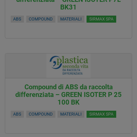
BK31
ABS
COMPOUND
MATERIALI
SIRMAX SPA
Compound di ABS da raccolta
differenziata – GREEN ISOTER P 25
100 BK
ABS
COMPOUND
MATERIALI
SIRMAX SPA