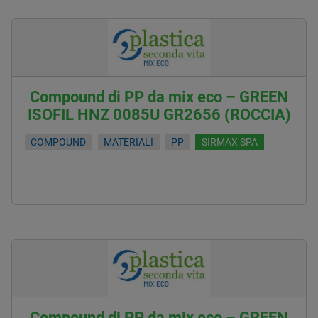
Compound di PP da mix eco – GREEN
ISOFIL HNZ 0085U GR2656 (ROCCIA)
COMPOUND
MATERIALI
PP
SIRMAX SPA
Compound di PP da mix eco – GREEN