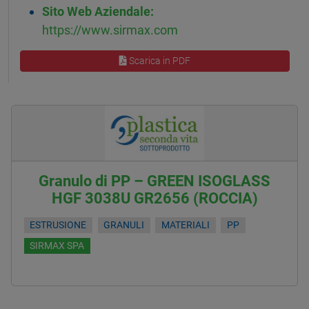
Sito Web Aziendale:
https://www.sirmax.com
Scarica in PDF
Granulo di PP – GREEN ISOGLASS
HGF 3038U GR2656 (ROCCIA)
ESTRUSIONE
GRANULI
MATERIALI
PP
SIRMAX SPA