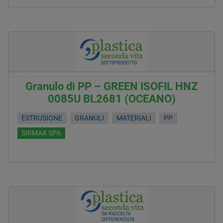
Granulo di PP – GREEN ISOFIL HNZ
0085U BL2681 (OCEANO)
ESTRUSIONE
GRANULI
MATERIALI
PP
SIRMAX SPA