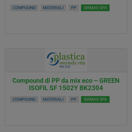
COMPOUND
MATERIALI
PP
SIRMAX SPA
Compound di PP da mix eco – GREEN
ISOFIL SF 1502Y BK2304
COMPOUND
MATERIALI
PP
SIRMAX SPA