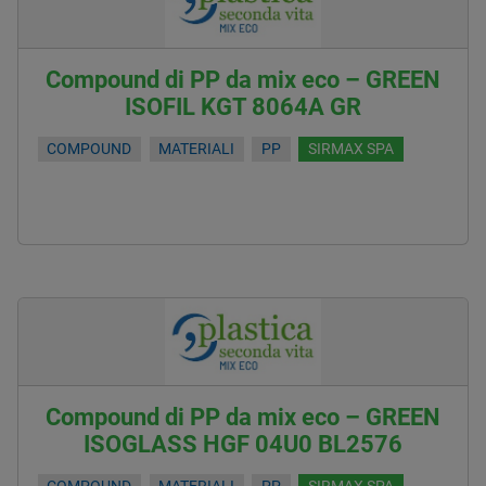
Compound di PP da mix eco – GREEN
ISOFIL KGT 8064A GR
COMPOUND
MATERIALI
PP
SIRMAX SPA
Compound di PP da mix eco – GREEN
ISOGLASS HGF 04U0 BL2576