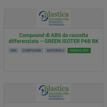
Compound di ABS da raccolta
differenziata – GREEN ISOTER P6B BK
ABS
COMPOUND
MATERIALI
SIRMAX SPA