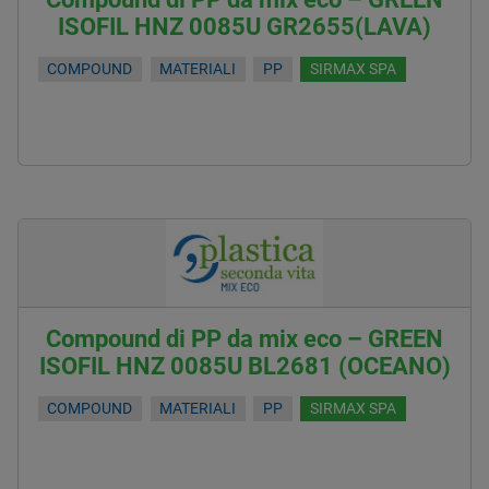
ISOFIL HNZ 0085U GR2655(LAVA)
COMPOUND
MATERIALI
PP
SIRMAX SPA
Compound di PP da mix eco – GREEN
ISOFIL HNZ 0085U BL2681 (OCEANO)
COMPOUND
MATERIALI
PP
SIRMAX SPA