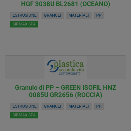
HGF 3038U BL2681 (OCEANO)
ESTRUSIONE
GRANULI
MATERIALI
PP
SIRMAX SPA
Granulo di PP – GREEN ISOFIL HNZ
0085U GR2656 (ROCCIA)
ESTRUSIONE
GRANULI
MATERIALI
PP
SIRMAX SPA