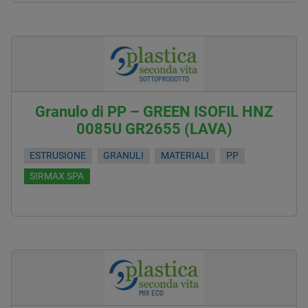
Granulo di PP – GREEN ISOFIL HNZ
0085U GR2655 (LAVA)
ESTRUSIONE
GRANULI
MATERIALI
PP
SIRMAX SPA