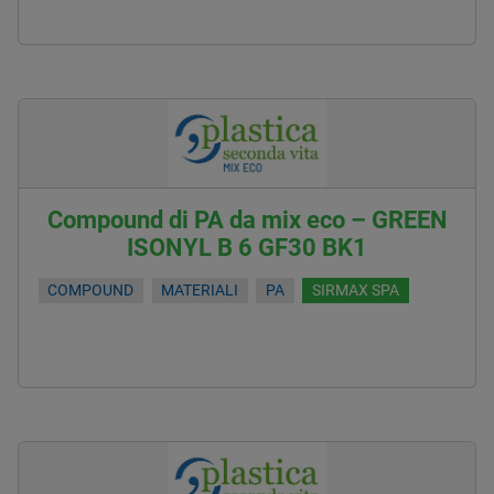
Compound di PA da mix eco – GREEN
ISONYL B 6 GF30 BK1
COMPOUND
MATERIALI
PA
SIRMAX SPA