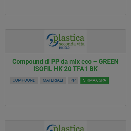
Compound di PP da mix eco – GREEN
ISOFIL HK 20 TFA1 BK
COMPOUND
MATERIALI
PP
SIRMAX SPA