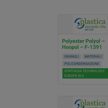
Polyester Polyol –
Hoopol – F-1391
GRANULI
MATERIALI
POLICONDENSAZIONE
SYNTHESIA TECHNOLOGY
EUROPE SLU