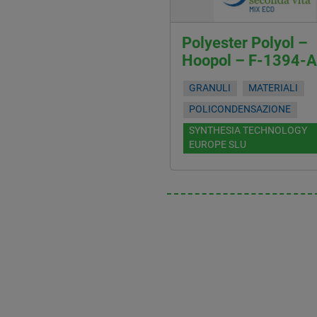
Polyester Polyol –
Hoopol – F-1394-A
GRANULI
MATERIALI
POLICONDENSAZIONE
SYNTHESIA TECHNOLOGY
EUROPE SLU