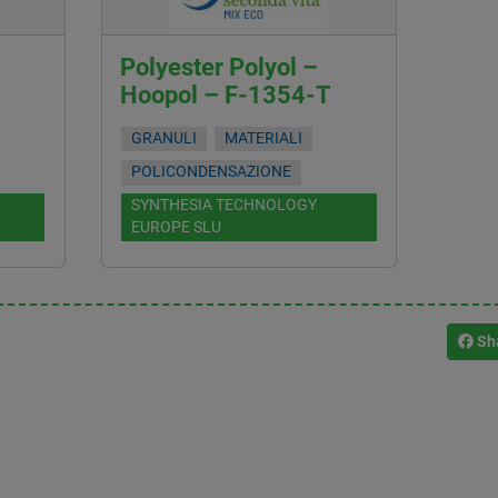
Polyester Polyol –
Hoopol – F-1354-T
GRANULI
MATERIALI
POLICONDENSAZIONE
SYNTHESIA TECHNOLOGY
EUROPE SLU
Sh