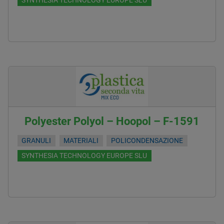
SYNTHESIA TECHNOLOGY EUROPE SLU
Polyester Polyol – Hoopol – F-1591
GRANULI
MATERIALI
POLICONDENSAZIONE
SYNTHESIA TECHNOLOGY EUROPE SLU