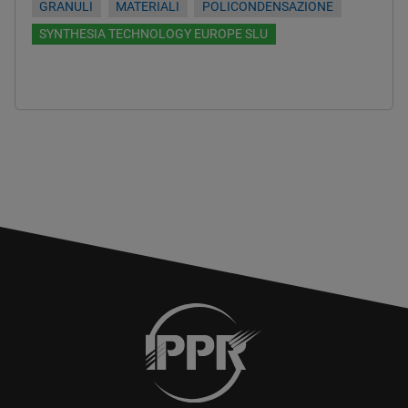
GRANULI
MATERIALI
POLICONDENSAZIONE
SYNTHESIA TECHNOLOGY EUROPE SLU