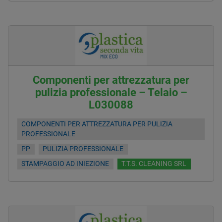
Componenti per attrezzatura per
pulizia professionale – Telaio –
L030088
COMPONENTI PER ATTREZZATURA PER PULIZIA
PROFESSIONALE
PP
PULIZIA PROFESSIONALE
STAMPAGGIO AD INIEZIONE
T.T.S. CLEANING SRL