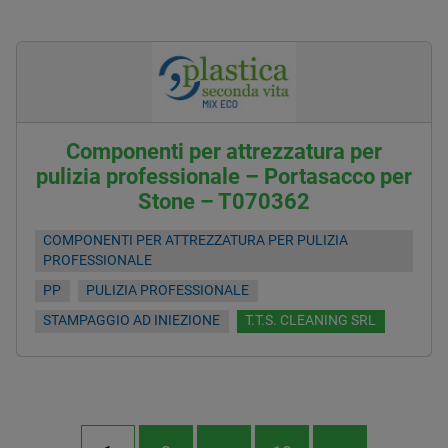
Componenti per attrezzatura per
pulizia professionale – Portasacco per
Stone – T070362
COMPONENTI PER ATTREZZATURA PER PULIZIA
PROFESSIONALE
PP
PULIZIA PROFESSIONALE
STAMPAGGIO AD INIEZIONE
T.T.S. CLEANING SRL