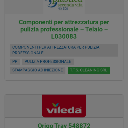
Componenti per attrezzatura per
pulizia professionale – Telaio –
L030083
COMPONENTI PER ATTREZZATURA PER PULIZIA
PROFESSIONALE
PP
PULIZIA PROFESSIONALE
STAMPAGGIO AD INIEZIONE
T.T.S. CLEANING SRL
Origo Tray 548872