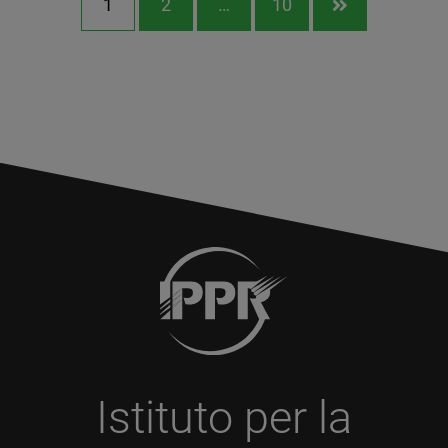
1
2
…
10

Istituto per la