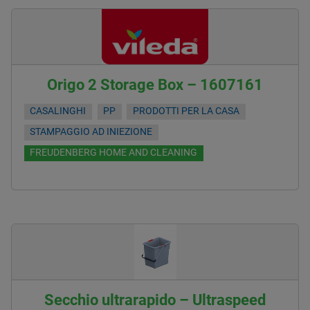
Origo 2 Storage Box – 1607161
CASALINGHI
PP
PRODOTTI PER LA CASA
STAMPAGGIO AD INIEZIONE
FREUDENBERG HOME AND CLEANING
Secchio ultrarapido – Ultraspeed