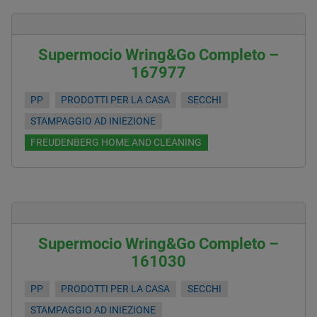
Supermocio Wring&Go Completo –
167977
PP
PRODOTTI PER LA CASA
SECCHI
STAMPAGGIO AD INIEZIONE
FREUDENBERG HOME AND CLEANING
Supermocio Wring&Go Completo –
161030
PP
PRODOTTI PER LA CASA
SECCHI
STAMPAGGIO AD INIEZIONE