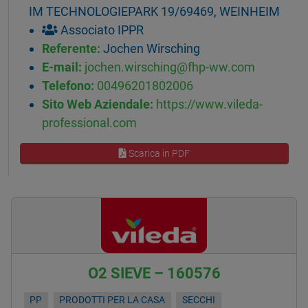
IM TECHNOLOGIEPARK 19/69469, WEINHEIM
Associato IPPR
Referente:
Jochen Wirsching
E-mail:
jochen.wirsching@fhp-ww.com
Telefono:
00496201802006
Sito Web Aziendale:
https://www.vileda-
professional.com
Scarica in PDF
O2 SIEVE – 160576
PP
PRODOTTI PER LA CASA
SECCHI