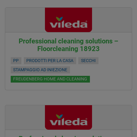
Professional cleaning solutions –
Floorcleaning 18923
PP
PRODOTTI PER LA CASA
SECCHI
STAMPAGGIO AD INIEZIONE
FREUDENBERG HOME AND CLEANING