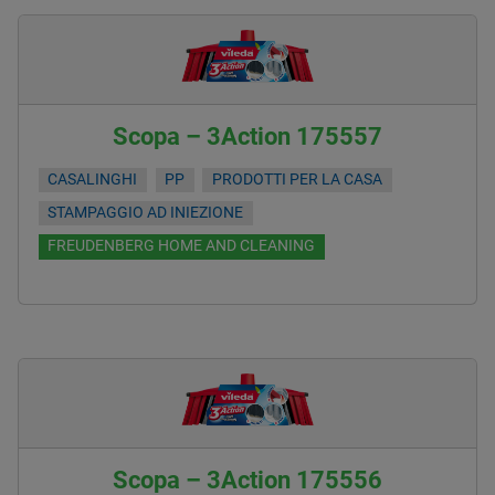
Scopa – 3Action 175557
CASALINGHI
PP
PRODOTTI PER LA CASA
STAMPAGGIO AD INIEZIONE
FREUDENBERG HOME AND CLEANING
Scopa – 3Action 175556