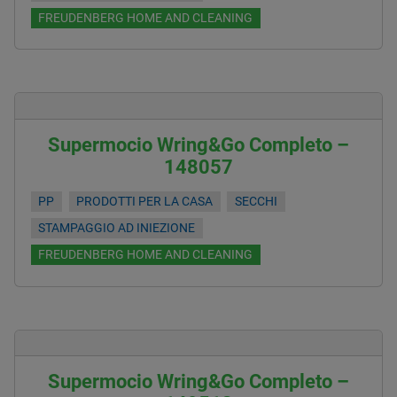
FREUDENBERG HOME AND CLEANING
Supermocio Wring&Go Completo –
148057
PP
PRODOTTI PER LA CASA
SECCHI
STAMPAGGIO AD INIEZIONE
FREUDENBERG HOME AND CLEANING
Supermocio Wring&Go Completo –