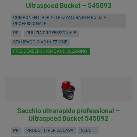
Ultraspeed Bucket – 545093
COMPONENTI PER ATTREZZATURA PER PULIZIA
PROFESSIONALE
PP
PULIZIA PROFESSIONALE
STAMPAGGIO AD INIEZIONE
FREUDENBERG HOME AND CLEANING
Secchio ultrarapido professional –
Ultraspeed Bucket 545092
PP
PRODOTTI PER LA CASA
SECCHI