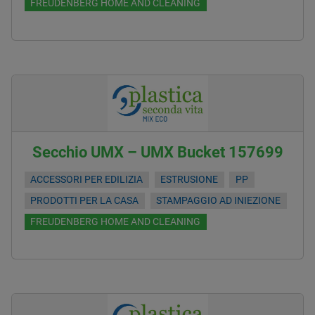
FREUDENBERG HOME AND CLEANING
Secchio UMX – UMX Bucket 157699
ACCESSORI PER EDILIZIA
ESTRUSIONE
PP
PRODOTTI PER LA CASA
STAMPAGGIO AD INIEZIONE
FREUDENBERG HOME AND CLEANING