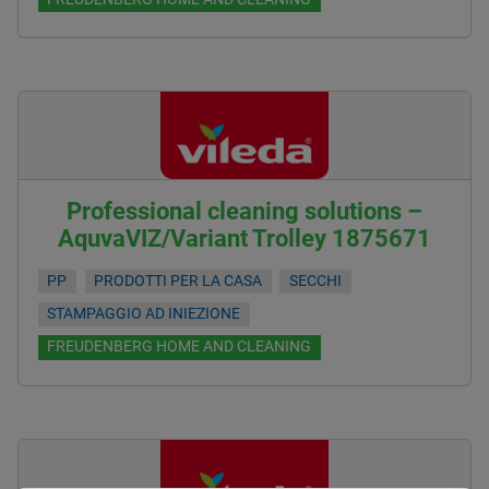
Professional cleaning solutions –
AquvaVIZ/Variant Trolley 1875671
PP
PRODOTTI PER LA CASA
SECCHI
STAMPAGGIO AD INIEZIONE
FREUDENBERG HOME AND CLEANING