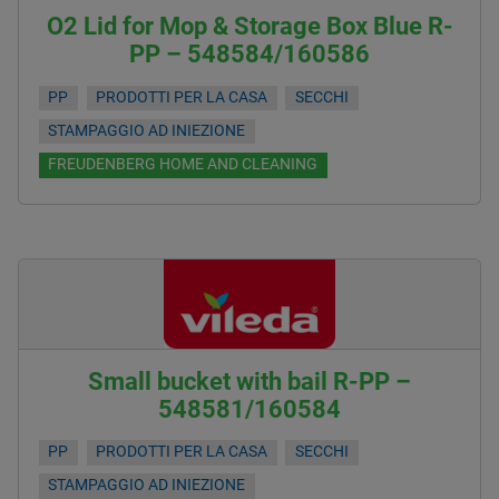
O2 Lid for Mop & Storage Box Blue R-
PP – 548584/160586
PP
PRODOTTI PER LA CASA
SECCHI
STAMPAGGIO AD INIEZIONE
FREUDENBERG HOME AND CLEANING
Small bucket with bail R-PP –
548581/160584
PP
PRODOTTI PER LA CASA
SECCHI
STAMPAGGIO AD INIEZIONE