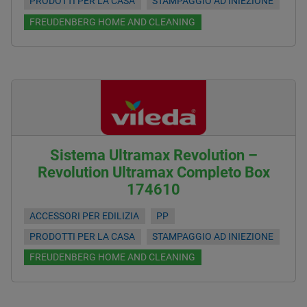
PRODOTTI PER LA CASA
STAMPAGGIO AD INIEZIONE
FREUDENBERG HOME AND CLEANING
Sistema Ultramax Revolution –
Revolution Ultramax Completo Box
174610
ACCESSORI PER EDILIZIA
PP
PRODOTTI PER LA CASA
STAMPAGGIO AD INIEZIONE
FREUDENBERG HOME AND CLEANING