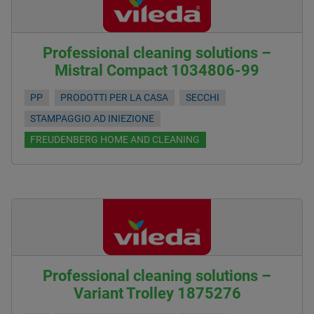
Professional cleaning solutions –
Mistral Compact 1034806-99
PP
PRODOTTI PER LA CASA
SECCHI
STAMPAGGIO AD INIEZIONE
FREUDENBERG HOME AND CLEANING
Professional cleaning solutions –
Variant Trolley 1875276