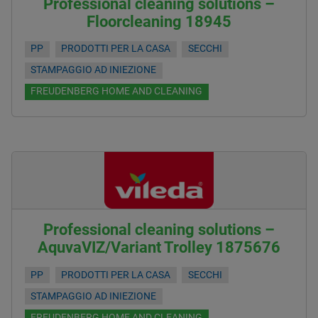
Professional cleaning solutions –
Floorcleaning 18945
PP
PRODOTTI PER LA CASA
SECCHI
STAMPAGGIO AD INIEZIONE
FREUDENBERG HOME AND CLEANING
Professional cleaning solutions –
AquvaVIZ/Variant Trolley 1875676
PP
PRODOTTI PER LA CASA
SECCHI
STAMPAGGIO AD INIEZIONE
FREUDENBERG HOME AND CLEANING