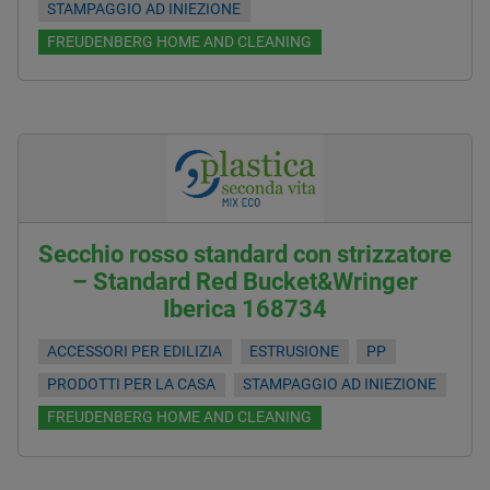
STAMPAGGIO AD INIEZIONE
FREUDENBERG HOME AND CLEANING
Secchio rosso standard con strizzatore
– Standard Red Bucket&Wringer
Iberica 168734
ACCESSORI PER EDILIZIA
ESTRUSIONE
PP
PRODOTTI PER LA CASA
STAMPAGGIO AD INIEZIONE
FREUDENBERG HOME AND CLEANING