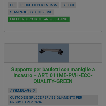
PP
PRODOTTI PER LA CASA
SECCHI
STAMPAGGIO AD INIEZIONE
FREUDENBERG HOME AND CLEANING
Supporto per bauletti con maniglie a
incastro – ART. 011ME-PVH-ECO-
QUALITY-GREEN
ASSEMBLAGGIO
CUSTODIE E GRUCCE PER ABBIGLIAMENTO PER
PRODOTTI PER CASA