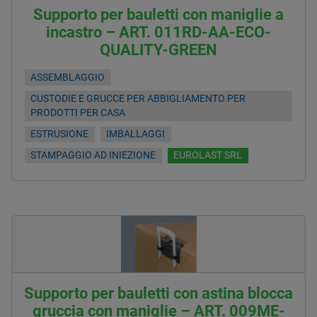
Supporto per bauletti con maniglie a
incastro – ART. 011RD-AA-ECO-
QUALITY-GREEN
ASSEMBLAGGIO
CUSTODIE E GRUCCE PER ABBIGLIAMENTO PER
PRODOTTI PER CASA
ESTRUSIONE
IMBALLAGGI
STAMPAGGIO AD INIEZIONE
EUROLAST SRL
Supporto per bauletti con astina blocca
gruccia con maniglie – ART. 009ME-