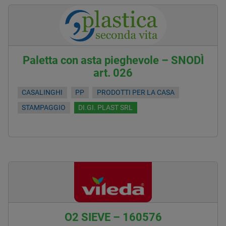
Paletta con asta pieghevole – SNODÌ
art. 026
CASALINGHI
PP
PRODOTTI PER LA CASA
STAMPAGGIO
DI.GI. PLAST SRL
O2 SIEVE – 160576