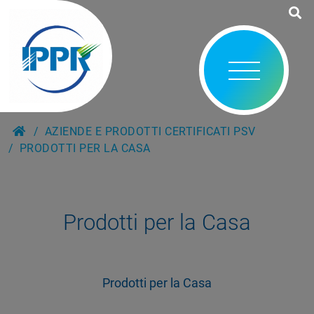
AZIENDE E PRODOTTI CERTIFICATI PSV
PRODOTTI PER LA CASA
Prodotti per la Casa
Prodotti per la Casa