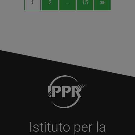
1
2
…
15

Istituto per la