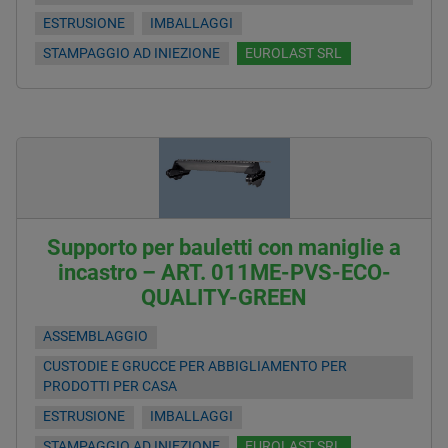
ESTRUSIONE
IMBALLAGGI
STAMPAGGIO AD INIEZIONE
EUROLAST SRL
Supporto per bauletti con maniglie a
incastro – ART. 011ME-PVS-ECO-
QUALITY-GREEN
ASSEMBLAGGIO
CUSTODIE E GRUCCE PER ABBIGLIAMENTO PER
PRODOTTI PER CASA
ESTRUSIONE
IMBALLAGGI
STAMPAGGIO AD INIEZIONE
EUROLAST SRL