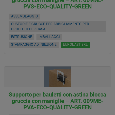
gruccia con maniglie – ART. 009ME-
PVS-ECO-QUALITY-GREEN
ASSEMBLAGGIO
CUSTODIE E GRUCCE PER ABBIGLIAMENTO PER
PRODOTTI PER CASA
ESTRUSIONE
IMBALLAGGI
STAMPAGGIO AD INIEZIONE
EUROLAST SRL
Supporto per bauletti con astina blocca
gruccia con maniglie – ART. 009ME-
PVA-ECO-QUALITY-GREEN