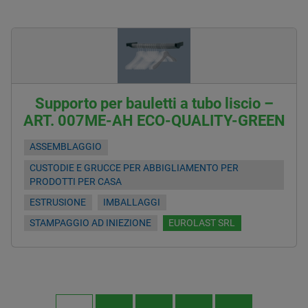
Supporto per bauletti a tubo liscio –
ART. 007ME-AH ECO-QUALITY-GREEN
ASSEMBLAGGIO
CUSTODIE E GRUCCE PER ABBIGLIAMENTO PER
PRODOTTI PER CASA
ESTRUSIONE
IMBALLAGGI
STAMPAGGIO AD INIEZIONE
EUROLAST SRL