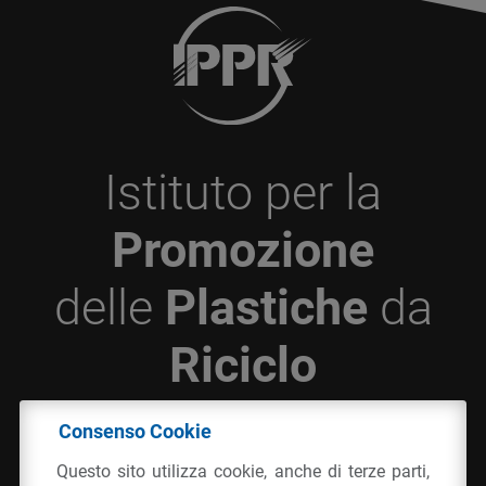
Istituto per la
Promozione
delle
Plastiche
da
Riciclo
Consenso Cookie
© 2026 - IPPR Istituto per la Promozione delle
Questo sito utilizza cookie, anche di terze parti,
Plastiche da Riciclo