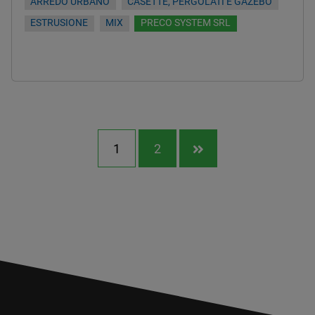
ARREDO URBANO
CASETTE, PERGOLATI E GAZEBO
ESTRUSIONE
MIX
PRECO SYSTEM SRL
1
2
