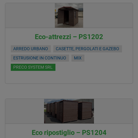
Eco-attrezzi – PS1202
ARREDO URBANO
CASETTE, PERGOLATI E GAZEBO
ESTRUSIONE IN CONTINUO
MIX
PRECO SYSTEM SRL
Eco ripostiglio – PS1204