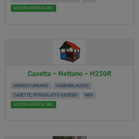
GREEN ARREDA SRL
Casetta – Nettuno – H250R
ARREDO URBANO
ASSEMBLAGGIO
CASETTE, PERGOLATI E GAZEBO
MIX
GREEN ARREDA SRL