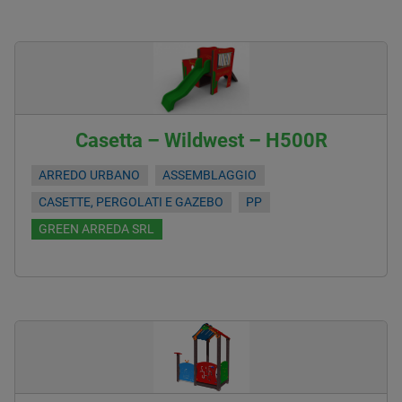
Casetta – Wildwest – H500R
ARREDO URBANO
ASSEMBLAGGIO
CASETTE, PERGOLATI E GAZEBO
PP
GREEN ARREDA SRL