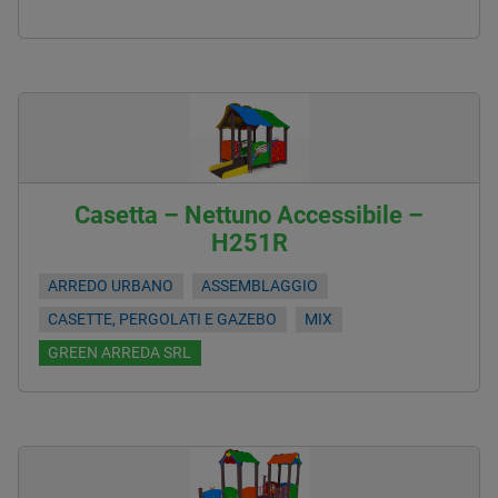
Casetta – Nettuno Accessibile –
H251R
ARREDO URBANO
ASSEMBLAGGIO
CASETTE, PERGOLATI E GAZEBO
MIX
GREEN ARREDA SRL