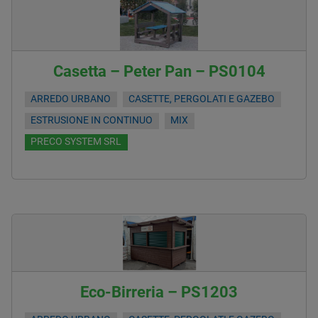
Casetta – Peter Pan – PS0104
ARREDO URBANO
CASETTE, PERGOLATI E GAZEBO
ESTRUSIONE IN CONTINUO
MIX
PRECO SYSTEM SRL
Eco-Birreria – PS1203