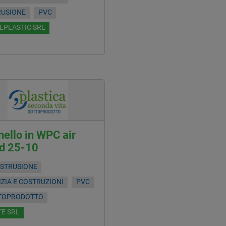
RUSIONE
PVC
LPLASTIC SRL
ello in WPC air
d 25-10
ESTRUSIONE
IZIA E COSTRUZIONI
PVC
TOPRODOTTO
E SRL