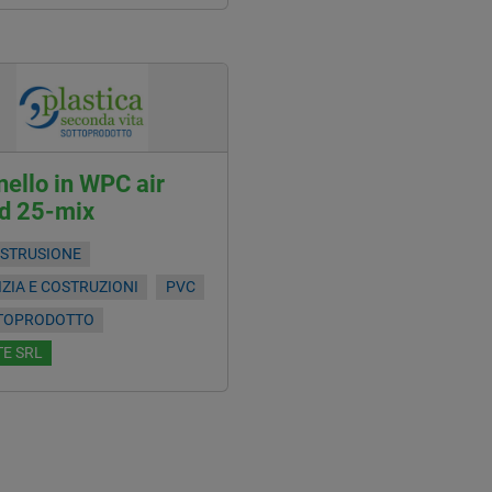
ello in WPC air
d 25-mix
ESTRUSIONE
IZIA E COSTRUZIONI
PVC
TOPRODOTTO
E SRL