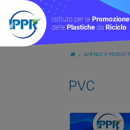
Istituto per la
Promozione
delle
Plastiche
da
Riciclo
AZIENDE E PRODOTTI
PVC