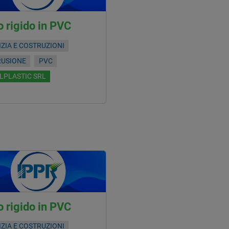
 rigido in PVC
IZIA E COSTRUZIONI
RUSIONE
PVC
LPLASTIC SRL
 rigido in PVC
IZIA E COSTRUZIONI