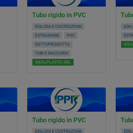
Tubo rigido in PVC
Tubo
EDILIZIA E COSTRUZIONI
EDIL
ESTRUSIONE
PVC
EST
SOTTOPRODOTTO
IDEA
TUBI E RACCORDI
IDEALPLASTIC SRL
Tubo rigido in PVC
Tubo
EDILIZIA E COSTRUZIONI
EDIL