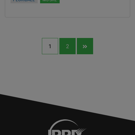
1
2
