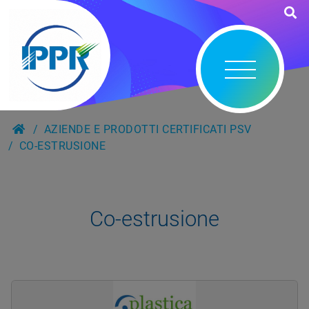
AZIENDE E PRODOTTI CERTIFICATI PSV
CO-ESTRUSIONE
Co-estrusione