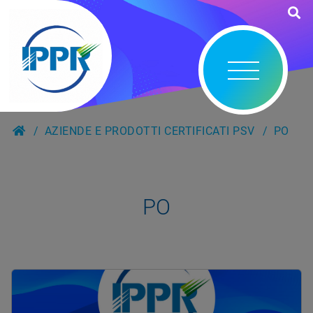
AZIENDE E PRODOTTI CERTIFICATI PSV
PO
PO