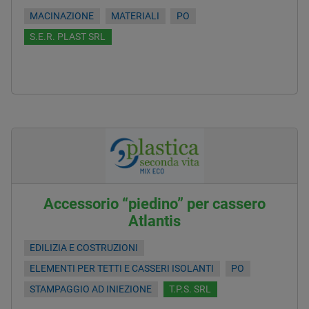
MACINAZIONE
MATERIALI
PO
S.E.R. PLAST SRL
Accessorio “piedino” per cassero
Atlantis
EDILIZIA E COSTRUZIONI
ELEMENTI PER TETTI E CASSERI ISOLANTI
PO
STAMPAGGIO AD INIEZIONE
T.P.S. SRL