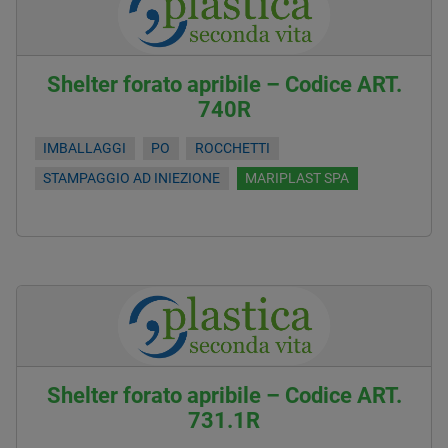
Shelter forato apribile – Codice ART.
740R
IMBALLAGGI
PO
ROCCHETTI
STAMPAGGIO AD INIEZIONE
MARIPLAST SPA
Shelter forato apribile – Codice ART.
731.1R