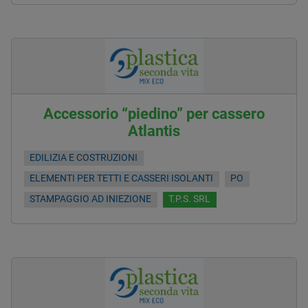
Accessorio “piedino” per cassero
Atlantis
EDILIZIA E COSTRUZIONI
ELEMENTI PER TETTI E CASSERI ISOLANTI
PO
STAMPAGGIO AD INIEZIONE
T.P.S. SRL