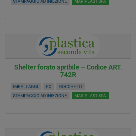
STAMPAGGIO AD INIEZIONE
MARIPLAST SPA
Shelter forato apribile – Codice ART.
742R
IMBALLAGGI
PO
ROCCHETTI
STAMPAGGIO AD INIEZIONE
MARIPLAST SPA