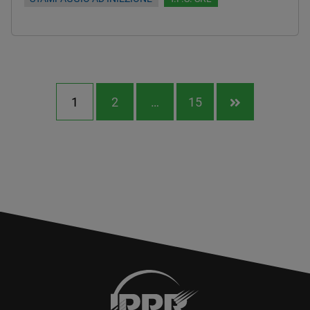
1
2
…
15
