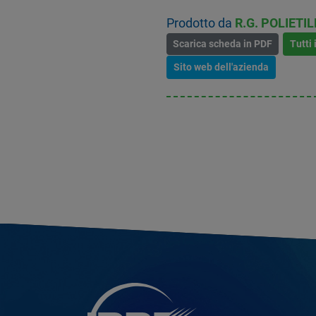
Prodotto da
R.G. POLIETIL
Scarica scheda in PDF
Tutti 
Sito web dell'azienda