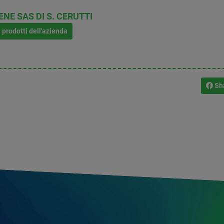
ENE SAS DI S. CERUTTI
i prodotti dell'azienda
Sh