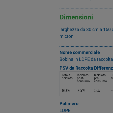
Dimensioni
larghezza da 30 cm a 160 
micron
Nome commerciale
Bobina in LDPE da raccolta
PSV da Raccolta Differenz
Totale
Riciclato
Riciclato
T
riciclato
post-
pre-
S
consumo
consumo
80%
75%
5%
-
Polimero
LDPE