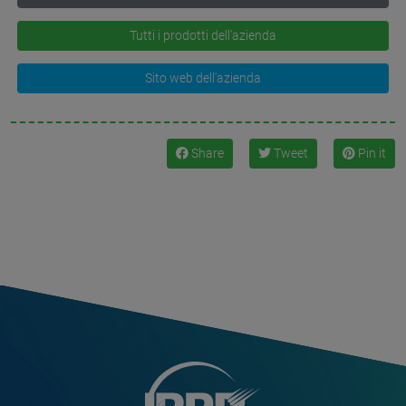
Tutti i prodotti dell'azienda
Sito web dell'azienda
Share
Tweet
Pin it