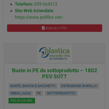
Telefono:
059 664313
Sito Web Aziendale:
https://www.poliflex.net/
Scarica in PDF
Buste in PE da sottoprodotto – 1802
PSV SOTT
BUSTE, SACCHI E SACCHETTI
ESTRUSIONE IN BOLLA
IMBALLAGGI
PE
SOTTOPRODOTTO
POLIFLEX SRL